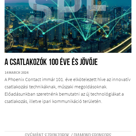
A csatlakozók 100 éve és jövője
14 MARCH 2024
A Phoenix Contact immár 101. éve elkötelezett híve az innovatív
csatlakozási technikáknak, műszaki megoldásoknak.
Előadásunkban szeretnénk bemutatni az új technológiákat a
csatlakozás, illetve ipari kommunikáció területén.