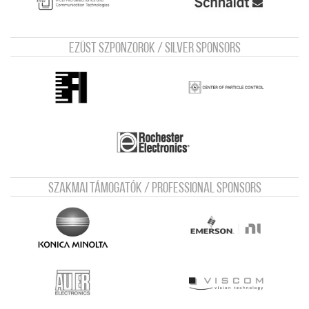
Ezüst szponzorok / Silver sponsors
Szakmai támogatók / Professional sponsors